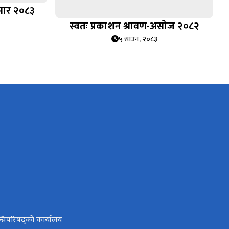
असार २०८३
स्वतः प्रकाशन श्रावण-असोज २०८२
५ साउन, २०८३
न्त्रिपरिषद्को कार्यालय