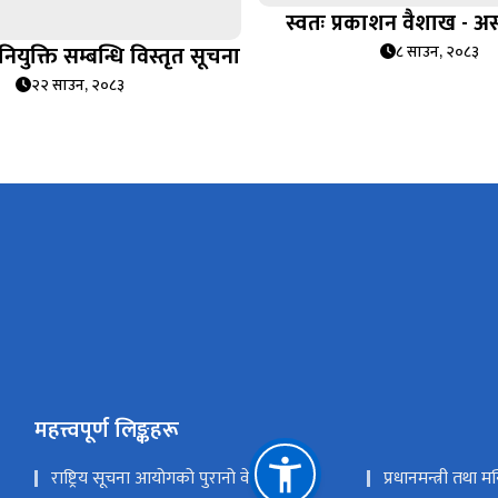
स्वतः प्रकाशन वैशाख - 
युक्ति सम्बन्धि विस्तृत सूचना
८ साउन, २०८३
२२ साउन, २०८३
महत्त्वपूर्ण लिङ्कहरू
राष्ट्रिय सूचना आयोगको पुरानो वेवसाइट
प्रधानमन्त्री तथा म