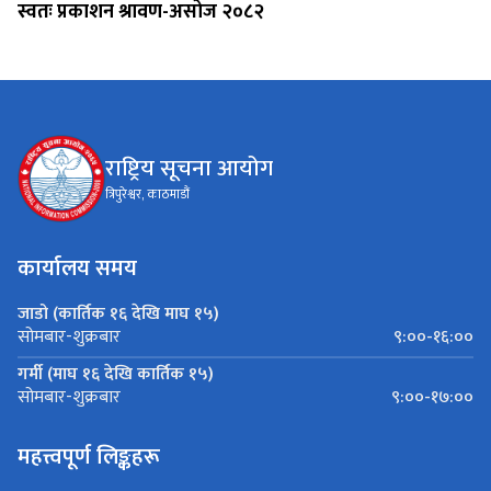
स्वतः प्रकाशन श्रावण-असोज २०८२
राष्ट्रिय सूचना आयोग
त्रिपुरेश्वर, काठमाडौं
कार्यालय समय
जाडो (कार्तिक १६ देखि माघ १५)
९:००-१६:००
सोमबार-शुक्रबार
गर्मी (माघ १६ देखि कार्तिक १५)
९:००-१७:००
सोमबार-शुक्रबार
महत्त्वपूर्ण लिङ्कहरू