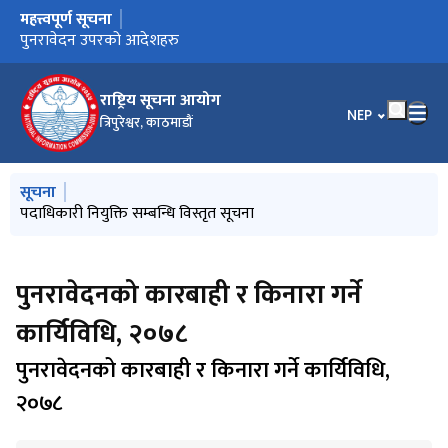
महत्त्वपूर्ण सूचना
मुख्य नेभिगेसनमा जानुहोस्
पदाधिकारी नियुक्ति सम्बन्धि विस्तृत सूचना
उच्च अदालत पाटनका माननीय न्यायाधिशहरूसँग अन्तरक्रिया प्रेस विज्ञप्ती
पुनरावेदन उपरको आदेशहरु
१९ औ राष्ट्रिय सूचना दिवस
राष्ट्रिय सूचना आयोग
भाषा चयन गर्नुहोस
NEP
त्रिपुरेश्वर, काठमाडौं
मुख्य नेभिगेसनमा जानुहोस्
सूचना
पदाधिकारी नियुक्ति सम्बन्धि विस्तृत सूचना
पुनरावेदनको कारबाही र किनारा गर्ने
कार्यिविधि, २०७८
पुनरावेदनको कारबाही र किनारा गर्ने कार्यिविधि,
२०७८