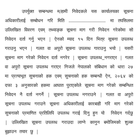
उपर्युक्त
सम्बन्धमा म/हामी निवेदकले यस कार्यालयका सूचना
अधिकारीलाई सम्बोधन गरि मिति .............................. मा तपसिलमा
उल्लिखित विवरण एवम् तथ्याङ्क सूचना माग गरी निवेदन गरेकोमा सो
निवेदन दर्ता गर्नु भएन |
ऐ
नको म्याद १५ दिन भित्र सूचना
उपलव्ध
गराउनु भएन | गलत वा अपुरो सूचना उपलव्ध गाराउनु भयो | यसरी
सूचना माग गरेको निवेदन दर्ता नगरेर | सूचना उपलव्ध
नगराएर | गलत
वा अपुरो सूचना उपलव्ध गराएर निजले नेपालको संबिधान को धारा २७
मा प्रत्याभूत सुचनाको हक एवम् सुचनाको हक सम्बन्धी
ऐ
न, २०६४ को
दफा ३ अनुसारको हकमा आघात पुराएकोले सूचना माग गरेको सम्बन्धित
निवेदन नै दर्ता नगर्ने | सूचना उपलव्ध नगराउने | गलत वा अपुरो
सूचना उपलव्ध गराउने सूचना अधिकारीलाई कारबाही गरि माग गरेको
सुचनाको प्रमाणित प्रतिलिपि उपलव्ध गराई दिनु हुन यो निवेदन गर्दछु
| उल्लिखित सूचना उपलव्ध गराउदा लाग्ने कानुन बमोजिमको शुल्क
बुझाउन तयार छु |