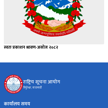
स्वतः प्रकाशन श्रावण-असोज २०८२
राष्ट्रिय सूचना आयोग
त्रिपुरेश्वर, काठमाडौं
कार्यालय समय