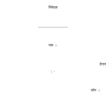
निवेदक
...............................
नाम :-
ठेगान
: -
फोन :-