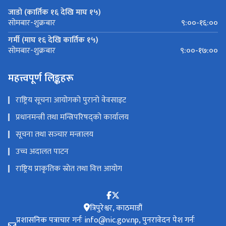
जाडो (कार्तिक १६ देखि माघ १५)
९:००-१६:००
सोमबार-शुक्रबार
गर्मी (माघ १६ देखि कार्तिक १५)
९:००-१७:००
सोमबार-शुक्रबार
महत्त्वपूर्ण लिङ्कहरू
राष्ट्रिय सूचना आयोगको पुरानो वेवसाइट
प्रधानमन्त्री तथा मन्त्रिपरिषद्को कार्यालय
सूचना तथा सञ्‍चार मन्त्रालय
उच्च अदालत पाटन
राष्ट्रिय प्राकृतिक स्रोत तथा वित्त आयोग
त्रिपुरेश्वर, काठमाडौं
प्रशासनिक पत्राचार गर्नः info@nic.gov.np, पुनरावेदन पेश गर्नः