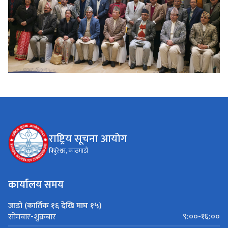
राष्ट्रिय सूचना आयोग
त्रिपुरेश्वर, काठमाडौं
कार्यालय समय
जाडो (कार्तिक १६ देखि माघ १५)
९:००-१६:००
सोमबार-शुक्रबार