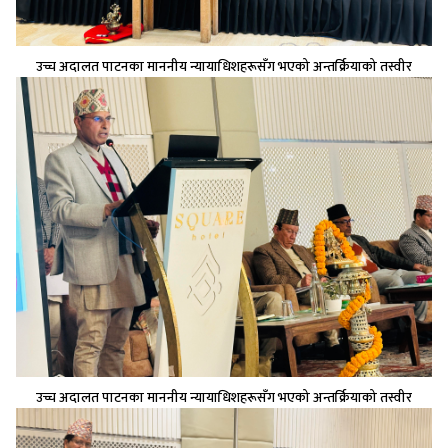
उच्च अदालत पाटनका माननीय न्यायाधिशहरूसँग भएको अन्तर्क्रियाको तस्वीर
उच्च अदालत पाटनका माननीय न्यायाधिशहरूसँग भएको अन्तर्क्रियाको तस्वीर