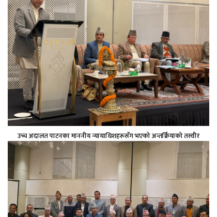
उच्च अदालत पाटनका माननीय न्यायाधिशहरूसँग भएको अन्तर्क्रियाको तस्वीर