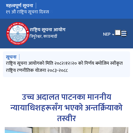
महत्त्वपूर्ण सूचना
मुख्य नेभिगेसनमा जानुहोस्
उच्च अदालत पाटनका माननीय न्यायाधिशहरूसँग अन्तरक्रिया प्रेस विज्ञप्ती
पुनरावेदन उपरको आदेशहरु
१९ औ राष्ट्रिय सूचना दिवस
राष्ट्रिय सूचना आयोग
भाषा चयन गर्नुहोस
NEP
त्रिपुरेश्वर, काठमाडौं
मुख्य नेभिगेसनमा जानुहोस्
सूचना
राष्ट्रिय सूचना आयोगको मिति २०८२।१२।२० को निर्णय बमोजिम स्वीकृत
राष्ट्रिय रणनीतिक योजना २०८३-२०८८
उच्च अदालत पाटनका माननीय
न्यायाधिशहरूसँग भएको अन्तर्क्रियाको
तस्वीर