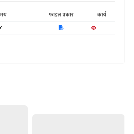
समय
फाइल प्रकार
कार्य
८