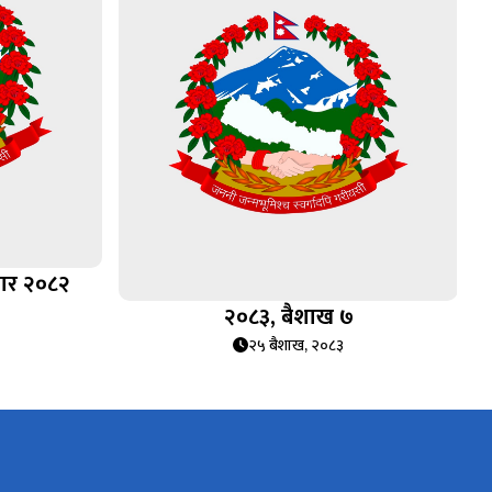
सार २०८२
२०८३, बैशाख ७
२५ बैशाख, २०८३