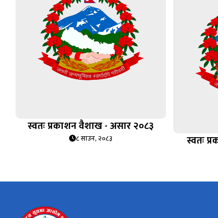
स्वतः प्रकाशन वैशाख - असार २०८३
स्वतः प
८ साउन, २०८३