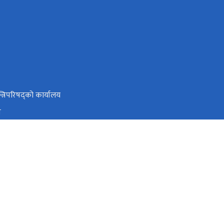
न्त्रिपरिषद्को कार्यालय
न