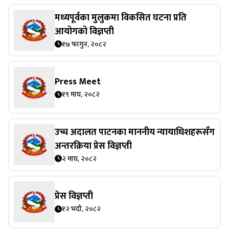
मध्यपूर्वका मुलुकमा विकसित घटना प्रति
आयोगको विज्ञप्ती
१७ फागुन, २०८२
Press Meet
१९ माघ, २०८२
उच्च अदालत पाटनका माननीय न्यायाधिशहरूसँग
अन्तरक्रिया प्रेस विज्ञप्ती
२ माघ, २०८२
प्रेस विज्ञप्ती
१२ भदौ, २०८२