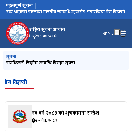
महत्त्वपूर्ण सूचना
मुख्य नेभिगेसनमा जानुहोस्
पदाधिकारी नियुक्ति सम्बन्धि विस्तृत सूचना
उच्च अदालत पाटनका माननीय न्यायाधिशहरूसँग अन्तरक्रिया प्रेस विज्ञप्ती
पुनरावेदन उपरको आदेशहरु
१९ औ राष्ट्रिय सूचना दिवस
राष्ट्रिय सूचना आयोग
भाषा चयन गर्नुहोस
NEP
त्रिपुरेश्वर, काठमाडौं
मुख्य नेभिगेसनमा जानुहोस्
सूचना
पदाधिकारी नियुक्ति सम्बन्धि विस्तृत सूचना
प्रेस विज्ञप्ती
नव वर्ष २०८३ को शुभकामना सन्देश
३० चैत, २०८२